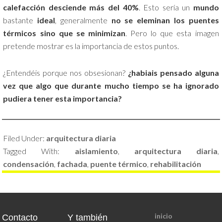
calefacción desciende más del 40%
. Esto sería un
mundo
bastante
ideal
, generalmente
no se eleminan los puentes
térmicos sino que se minimizan
. Pero lo que esta imagen
pretende mostrar es la importancia de estos puntos.
¿Entendéis porque nos obsesionan?
¿habiais pensado alguna
vez que algo que durante mucho tiempo se ha ignorado
pudiera tener esta importancia?
Filed Under:
arquitectura diaria
Tagged With:
aislamiento
,
arquitectura diaria
,
condensación
,
fachada
,
puente térmico
,
rehabilitación
inicio
Contacto
Y también