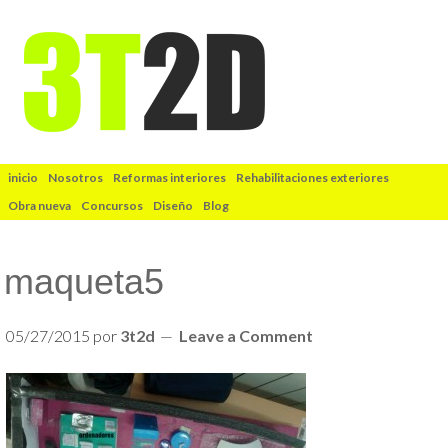
inicio
Nosotros
Reformas interiores
Rehabilitaciones exteriores
Obra nueva
Concursos
Diseño
Blog
maqueta5
05/27/2015
por
3t2d
Leave a Comment