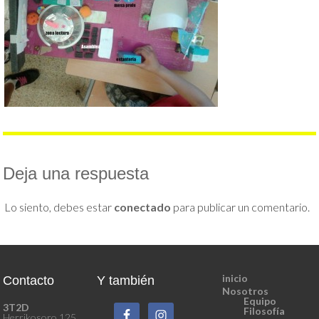
Deja una respuesta
Lo siento, debes estar
conectado
para publicar un comentario.
inicio
Contacto
Y también
Nosotros
Equipo
3T2D
Filosofía
Herrikosoro 125.