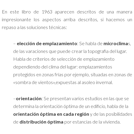
En este libro de 1963 aparecen descritos de una manera
impresionante los aspectos arriba descritos, si hacemos un
repaso a las soluciones técnicas:
–
elección de emplazamiento
: Se habla de
microclima
s,
de las varaciones que puede crear la topografia del lugar.
Habla de criterios de selección de emplazamiento
dependiendo del clima del lugar: emplazamientos
protegidos en zonas frías por ejemplo, situadas en zonas de
«sombra de vientos»,expuestas al asoleo invernal.
–
orientación
: Se presentan varios estudios en las que se
determina la orientación óptima de un edificio, habla de la
orientación óptima en cada región
y de las posibilidades
de
distribución óptima
por estancias de la vivienda.