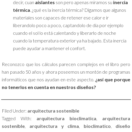
decir, cuan
aislantes
son pero apenas miramos su
inercia
térmica
. ¿qué es la inercia térmica? Digamos que algunos
materiales son capaces de retener ese calor e ir
liberandolo poco a poco, captandolo de día por ejemplo
cuando el sol lo está calentando y liberarlo de noche
cuando la temperatura exterior ya ha bajado. Esta inercia
puede ayudar a mantener el confort.
Reconozco que los cálculos parecen complejos en el libro pero
han pasado 50 años y ahora poseemos un montón de programas
informáticos que nos ayudan en este aspecto.
¿así que porque
no tenerlos en cuenta en nuestros diseños?
Filed Under:
arquitectura sostenible
Tagged With:
arquitectura bioclimatica
,
arquitectura
sostenible
,
arquitectura y clima
,
bioclimatico
,
diseño