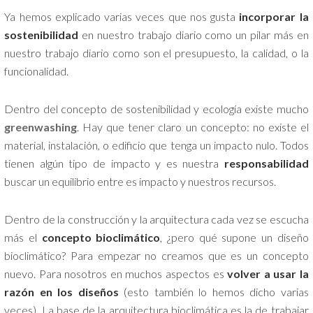
Ya hemos explicado varias veces que nos gusta
incorporar la
sostenibilidad
en nuestro trabajo diario como un pilar más en
nuestro trabajo diario como son el presupuesto, la calidad, o la
funcionalidad.
Dentro del concepto de sostenibilidad y ecología existe mucho
greenwashing
. Hay que tener claro un concepto: no existe el
material, instalación, o edificio que tenga un impacto nulo. Todos
tienen algún tipo de impacto y es nuestra
responsabilidad
buscar un equilibrio entre es impacto y nuestros recursos.
Dentro de la construcción y la arquitectura cada vez se escucha
más el
concepto bioclimático
, ¿pero qué supone un diseño
bioclimático? Para empezar no creamos que es un concepto
nuevo. Para nosotros en muchos aspectos es
volver a usar la
razón en los diseños
(esto también lo hemos dicho varias
veces). La base de la arquitectura bioclimática es la de trabajar