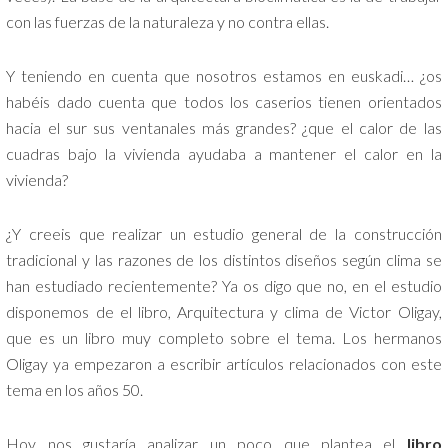
con las fuerzas de la naturaleza y no contra ellas.
Y teniendo en cuenta que nosotros estamos en euskadi… ¿os
habéis dado cuenta que todos los caserios tienen orientados
hacia el sur sus ventanales más grandes? ¿que el calor de las
cuadras bajo la vivienda ayudaba a mantener el calor en la
vivienda?
¿Y creeis que realizar un estudio general de la construcción
tradicional y las razones de los distintos diseños según clima se
han estudiado recientemente? Ya os digo que no, en el estudio
disponemos de el libro, Arquitectura y clima de Victor Oligay,
que es un libro muy completo sobre el tema. Los hermanos
Oligay ya empezaron a escribir artículos relacionados con este
tema en los años 50.
Hoy nos gustaría analizar un poco que plantea el
libro