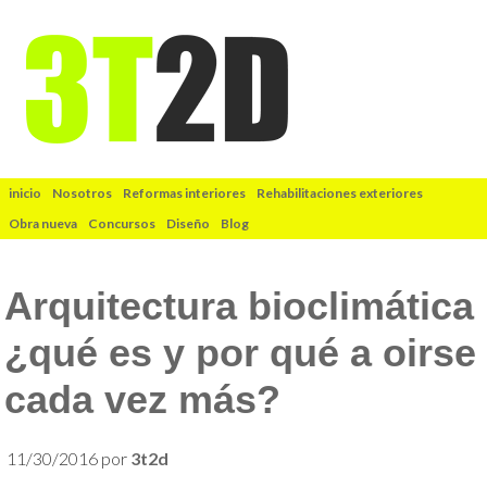
inicio
Nosotros
Reformas interiores
Rehabilitaciones exteriores
Obra nueva
Concursos
Diseño
Blog
Arquitectura bioclimática
¿qué es y por qué a oirse
cada vez más?
11/30/2016
por
3t2d