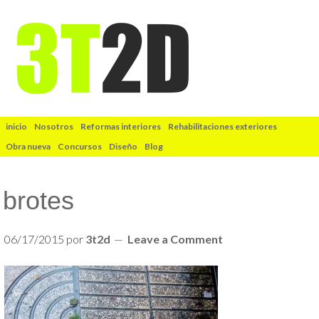
inicio
Nosotros
Reformas interiores
Rehabilitaciones exteriores
Obra nueva
Concursos
Diseño
Blog
brotes
06/17/2015
por
3t2d
Leave a Comment