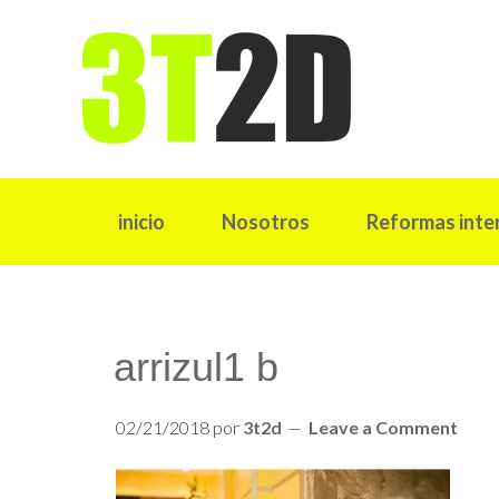
inicio
Nosotros
Reformas inte
arrizul1 b
02/21/2018
por
3t2d
Leave a Comment