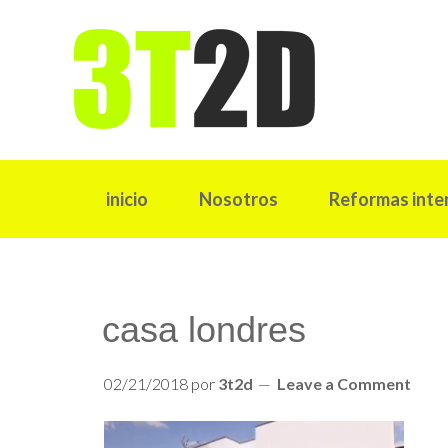
inicio
Nosotros
Reformas inte
casa londres
02/21/2018
por
3t2d
Leave a Comment