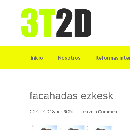
inicio
Nosotros
Reformas inte
facahadas ezkesk
02/21/2018
por
3t2d
Leave a Comment