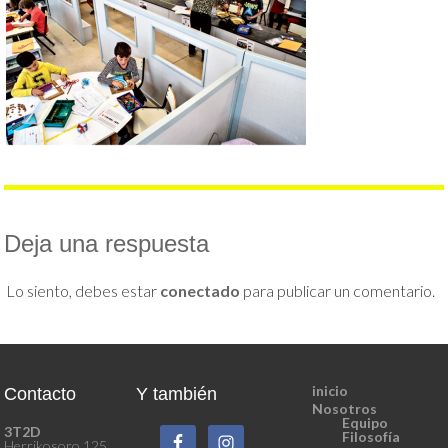
Deja una respuesta
Lo siento, debes estar
conectado
para publicar un comentario.
inicio
Contacto
Y también
Nosotros
Equipo
3T2D
Filosofía
Herrikosoro 125.