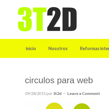
inicio
Nosotros
Reformas inte
circulos para web
09/28/2015
por
3t2d
Leave a Comment