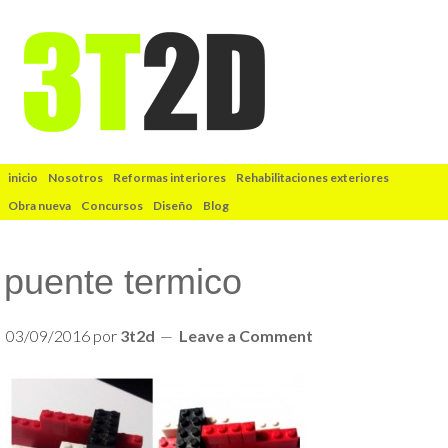
inicio
Nosotros
Reformas interiores
Rehabilitaciones exteriores
Obra nueva
Concursos
Diseño
Blog
puente termico
03/09/2016
por
3t2d
Leave a Comment