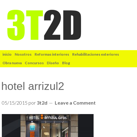
inicio
Nosotros
Reformas interiores
Rehabilitaciones exteriores
Obra nueva
Concursos
Diseño
Blog
hotel arrizul2
05/15/2015
por
3t2d
Leave a Comment