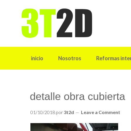
inicio
Nosotros
Reformas inte
detalle obra cubierta
01/10/2018
por
3t2d
Leave a Comment