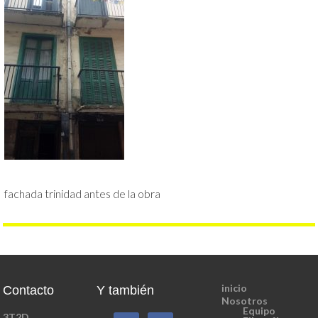
fachada trinidad antes de la obra
inicio
Contacto
Y también
Nosotros
Equipo
3T2D