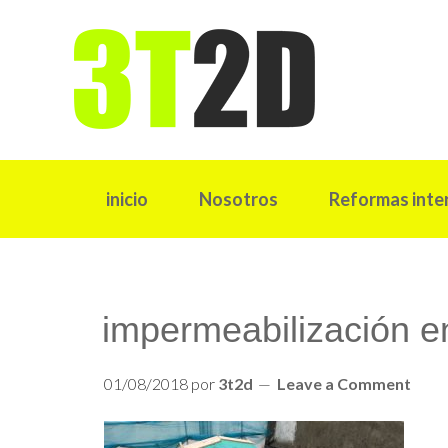
inicio
Nosotros
Reformas inte
impermeabilización e
01/08/2018
por
3t2d
Leave a Comment