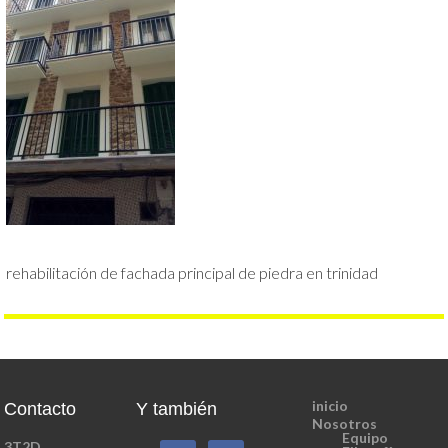
rehabilitación de fachada principal de piedra en trinidad
inicio
Contacto
Y también
Nosotros
Equipo
3T2D