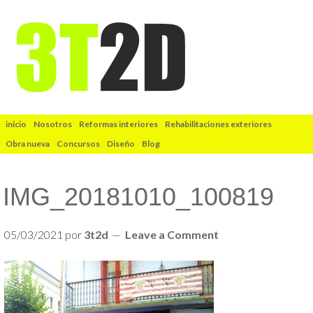
inicio
Nosotros
Reformas interiores
Rehabilitaciones exteriores
Obra nueva
Concursos
Diseño
Blog
IMG_20181010_100819
05/03/2021
por
3t2d
Leave a Comment