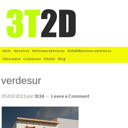
inicio
Nosotros
Reformas interiores
Rehabilitaciones exteriores
Obra nueva
Concursos
Diseño
Blog
verdesur
05/03/2021
por
3t2d
Leave a Comment