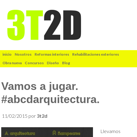
inicio
Nosotros
Reformas interiores
Rehabilitaciones exteriores
Obra nueva
Concursos
Diseño
Blog
Vamos a jugar.
#abcdarquitectura.
11/02/2015
por
3t2d
Llevamos