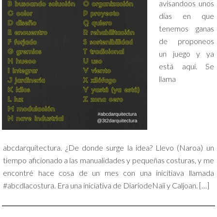
avisandoos unos
días en que
tenemos ganas
de proponeos
un juego y ya
está aqui. Se
llama
abcdarquitectura. ¿De donde surge la idea? Llevo (Naroa) un
tiempo aficionado a las manualidades y pequeñas costuras, y me
encontré hace cosa de un mes con una inicitiava llamada
#abcdlacostura. Era una iniciativa de DiariodeNaii y Caljoan. […]