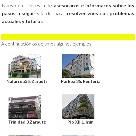
Nuestra misión es la de
asesoraros e informaros sobre los
pasos a seguir
y la de lograr
resolver vuestros problemas
actuales y futuros
.
A continuación os dejamos algunos ejemplos
Nafarroa35. Zarautz
Parkea 35. Renteria
Trinidad,3.Zarautz
Pio XII,1. Irún.