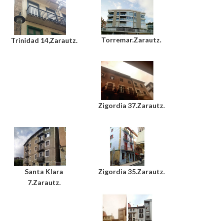
Torremar.Zarautz.
Trinidad 14,Zarautz.
Zigordia 37.Zarautz.
Santa Klara
Zigordia 35.Zarautz.
7.Zarautz.