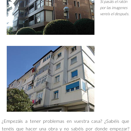
Si pasáis el ratón
por las imagenes
vereis el después.
¿Empezáis a tener problemas en vuestra casa? ¿Sabéis que
tenéis que hacer una obra y no sabéis por donde empezar?