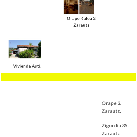
Orape Kalea 3.
Zarautz
Vivienda Asti.
Orape 3.
Zarautz.
Zigordia 35.
Zarautz