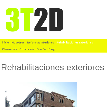
inicio
Nosotros
Reformas interiores
Rehabilitaciones exteriores
Obra nueva
Concursos
Diseño
Blog
Rehabilitaciones exteriores