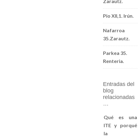
Zarautz.
Pio XII,1. Irún.
Nafarroa
35.Zarautz.
Parkea 35.
Renteria.
Entradas del
blog
relacionadas
…
Qué es una
ITE y porqué
la