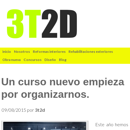
inicio
Nosotros
Reformas interiores
Rehabilitaciones exteriores
Obra nueva
Concursos
Diseño
Blog
Un curso nuevo empieza
por organizarnos.
09/08/2015
por
3t2d
Este año hemos