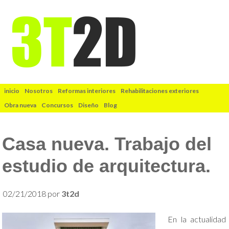
inicio
Nosotros
Reformas interiores
Rehabilitaciones exteriores
Obra nueva
Concursos
Diseño
Blog
Casa nueva. Trabajo del
estudio de arquitectura.
02/21/2018
por
3t2d
En la actualidad