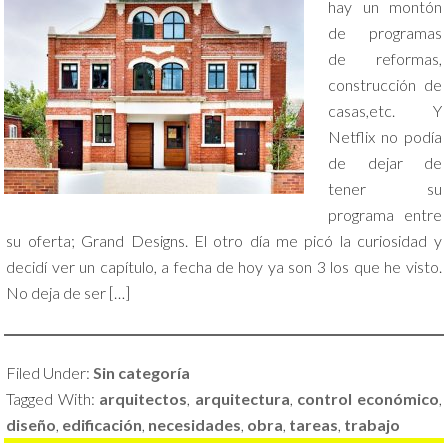
hay un montón
de programas
de reformas,
construcción de
casas,etc. Y
Netflix no podía
de dejar de
tener su
programa entre
su oferta; Grand Designs. El otro día me picó la curiosidad y
decidí ver un capítulo, a fecha de hoy ya son 3 los que he visto.
No deja de ser […]
Filed Under:
Sin categoría
Tagged With:
arquitectos
,
arquitectura
,
control económico
,
diseño
,
edificación
,
necesidades
,
obra
,
tareas
,
trabajo