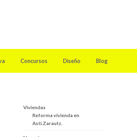
va
Concursos
Diseño
Blog
Viviendas
Reforma vivienda en
Asti.Zarautz.