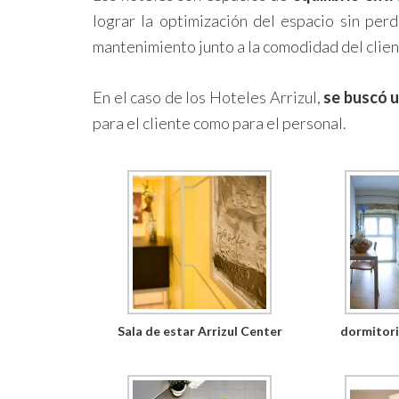
lograr la optimización del espacio sin perd
mantenimiento junto a la comodidad del clien
En el caso de los Hoteles Arrizul,
se buscó u
para el cliente como para el personal.
Sala de estar Arrizul Center
dormitori