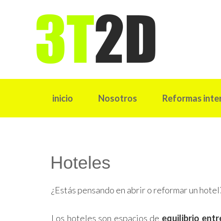
inicio
Nosotros
Reformas inte
Hoteles
¿Estás pensando en abrir o reformar un hotel
Los hoteles son espacios de
equilibrio ent